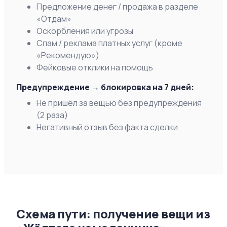
Предложение денег / продажа в разделе
«Отдам»
Оскорбления или угрозы
Спам / реклама платных услуг (кроме
«Рекомендую»)
Фейковые отклики на помощь
Предупреждение → блокировка на 7 дней:
Не пришёл за вещью без предупреждения
(2 раза)
Негативный отзыв без факта сделки
Схема пути: получение вещи из