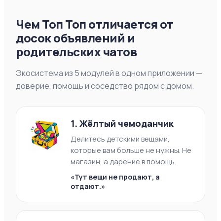
Чем Топ Топ отличается от
досок объявлений и
родительских чатов
Экосистема из 5 модулей в одном приложении —
доверие, помощь и соседство рядом с домом.
1. Жёлтый чемоданчик
Делитесь детскими вещами,
которые вам больше не нужны. Не
магазин, а дарение в помощь.
«
Тут вещи не продают, а
отдают.
»