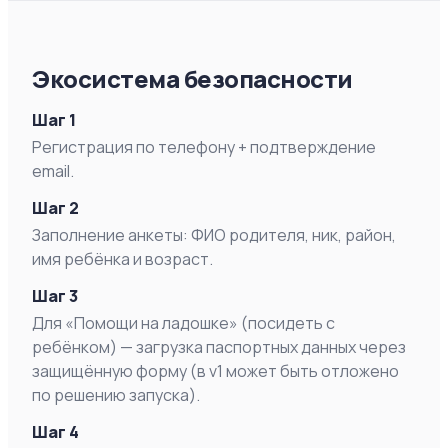
Экосистема безопасности
Шаг 1
Регистрация по телефону + подтверждение
email.
Шаг 2
Заполнение анкеты: ФИО родителя, ник, район,
имя ребёнка и возраст.
Шаг 3
Для «Помощи на ладошке» (посидеть с
ребёнком) — загрузка паспортных данных через
защищённую форму (в v1 может быть отложено
по решению запуска).
Шаг 4