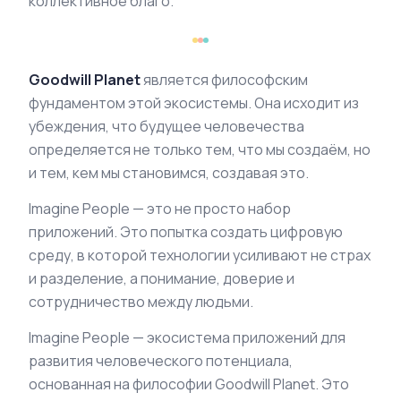
коллективное благо.
Goodwill Planet
является философским
фундаментом этой экосистемы. Она исходит из
убеждения, что будущее человечества
определяется не только тем, что мы создаём, но
и тем, кем мы становимся, создавая это.
Imagine People — это не просто набор
приложений. Это попытка создать цифровую
среду, в которой технологии усиливают не страх
и разделение, а понимание, доверие и
сотрудничество между людьми.
Imagine People — экосистема приложений для
развития человеческого потенциала,
основанная на философии Goodwill Planet. Это