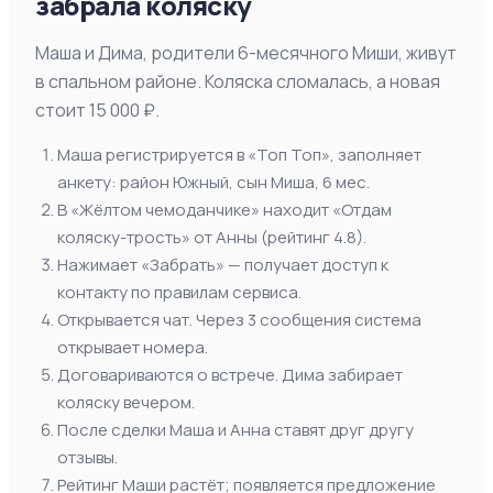
забрала коляску
Маша и Дима, родители 6-месячного Миши, живут
в спальном районе. Коляска сломалась, а новая
стоит 15 000 ₽.
Маша регистрируется в «Топ Топ», заполняет
анкету: район Южный, сын Миша, 6 мес.
В «Жёлтом чемоданчике» находит «Отдам
коляску-трость» от Анны (рейтинг 4.8).
Нажимает «Забрать» — получает доступ к
контакту по правилам сервиса.
Открывается чат. Через 3 сообщения система
открывает номера.
Договариваются о встрече. Дима забирает
коляску вечером.
После сделки Маша и Анна ставят друг другу
отзывы.
Рейтинг Маши растёт; появляется предложение