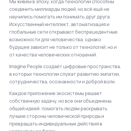
Мы живём в эпоху, когда технологии способны
соединить миллиарды людей, но всё ещё не
научились помогать им понимать друг друга.
Искусственный интеллект, автоматизация и
глобальные сети открывают беспрецедентные
возможности для человечества, однако
будущее зависит не только от технологий, но и
от качества человеческих отношений.
Imagine People создаёт цифровые пространства,
в которых технологии служат развитию эмпатии,
сотрудничества, осознанности и доброй воли.
Каждое приложение экосистемы решает
собственную задачу, но все они объединены
общей идеей: помогать людям раскрывать
лучшие стороны человеческой природы и
превращать индивидуальные действия в