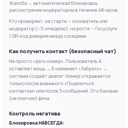
Жалоба → автоматическая блокировка,
рассмотрение модератором в течение 48 часов.
Кто проверяет: на старте — основатель или
модератор (~5 ч/неделю); на росте — Госуслуги
/ QR-код доверия между соседями.
Как получить контакт (безопасный чат)
Не просто «дать номер». Пользователь А
оставляет вещь → Б нажимает «Забрать» →
система создаёт диалог. Номер открывается
только после взаимного «Поделиться
контактом» или после 3 сообщений. Это базовая
(не платная) фича.
Контроль негатива
Блокировка НАВСЕГДА: