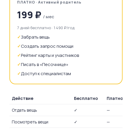
ПЛАТНО · Активный родитель
199 ₽
/
мес
7 дней бесплатно · 1 490 ₽/год
✓
Забрать вещь
✓
Создать запрос помощи
✓
Рейтинг карты и участников
✓
Писать в «Песочнице»
✓
Доступ к специалистам
Действие
Бесплатно
Платно
Отдать вещь
✓
—
Посмотреть вещи
✓
—