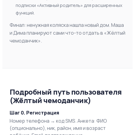
подписки «Активный родитель» для расширенных
функций.
Финал: ненужная коляска нашла новый дом. Маша
и Дима планируют сами что-то отдать в «Жёлтый
чемоданчик».
Подробный путь пользователя
(Жёлтый чемоданчик)
Шаг 0. Регистрация
Номер телефона → код SMS. Анкета: ФИО
(опционально), ник, район, имя и возраст