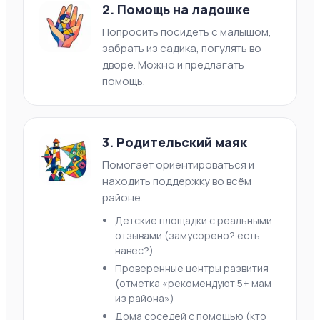
2. Помощь на ладошке
Попросить посидеть с малышом,
забрать из садика, погулять во
дворе. Можно и предлагать
помощь.
3. Родительский маяк
Помогает ориентироваться и
находить поддержку во всём
районе.
Детские площадки с реальными
отзывами (замусорено? есть
навес?)
Проверенные центры развития
(отметка «рекомендуют 5+ мам
из района»)
Дома соседей с помощью (кто