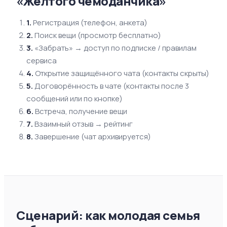
«Жёлтого чемоданчика»
1
.
Регистрация (телефон, анкета)
2
.
Поиск вещи (просмотр бесплатно)
3
.
«Забрать» → доступ по подписке / правилам
сервиса
4
.
Открытие защищённого чата (контакты скрыты)
5
.
Договорённость в чате (контакты после 3
сообщений или по кнопке)
6
.
Встреча, получение вещи
7
.
Взаимный отзыв → рейтинг
8
.
Завершение (чат архивируется)
Сценарий: как молодая семья